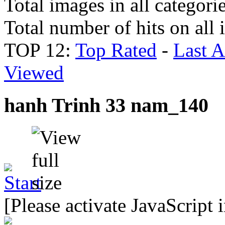
Total images in all categori
Total number of hits on all
TOP 12:
Top Rated
-
Last 
Viewed
hanh Trinh 33 nam_140
[Please activate JavaScript 