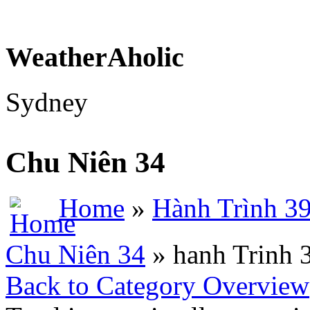
WeatherAholic
Sydney
Chu Niên 34
Home
»
Hành Trình 3
Chu Niên 34
» hanh Trinh 
Back to Category Overview