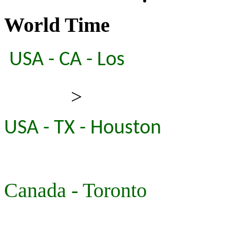
World Time
USA - CA - Los
>
USA - TX - Houston
Canada - Toronto