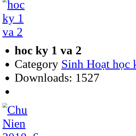
hoc ky 1 va 2
Category
Sinh Hoạt học 
Downloads: 1527