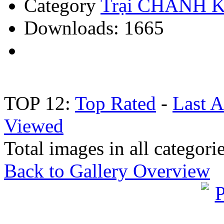
Category
Trại CHÁNH 
Downloads: 1665
TOP 12:
Top Rated
-
Last 
Viewed
Total images in all categori
Back to Gallery Overview