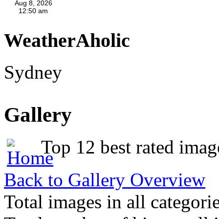
WeatherAholic
Sydney
Gallery
Top 12 best rated imag
Back to Gallery Overview
Total images in all categori