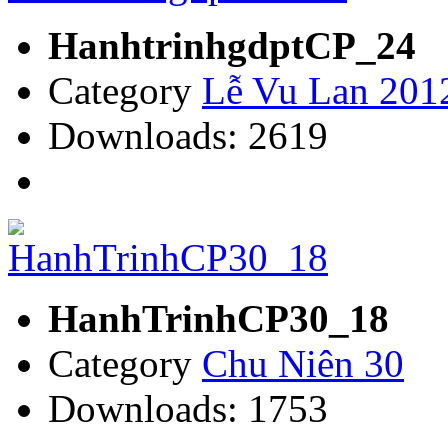
HanhtrinhgdptCP_24
Category
Lễ Vu Lan 201
Downloads: 2619
HanhTrinhCP30_18
Category
Chu Niên 30
Downloads: 1753