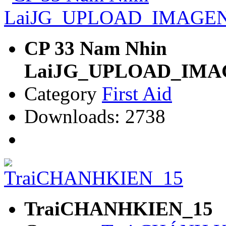
CP 33 Nam Nhin
LaiJG_UPLOAD_IM
Category
First Aid
Downloads: 2738
TraiCHANHKIEN_15