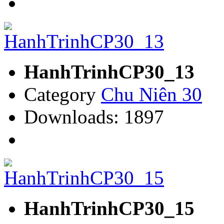
HanhTrinhCP30_13
Category
Chu Niên 30
Downloads: 1897
HanhTrinhCP30_15