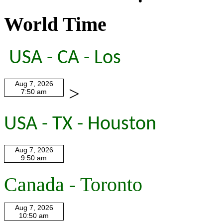
World Time
USA - CA - Los
>
USA - TX - Houston
Canada - Toronto