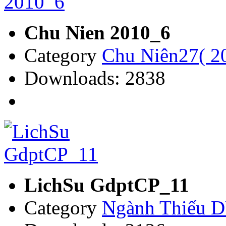
Chu Nien 2010_6
Category
Chu Niên27( 2
Downloads: 2838
LichSu GdptCP_11
Category
Ngành Thiếu