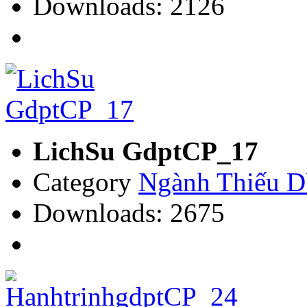
Downloads: 2126
LichSu GdptCP_17
Category
Ngành Thiếu
Downloads: 2675