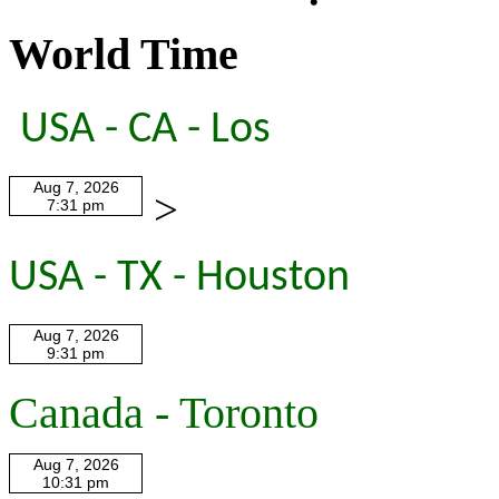
World Time
USA - CA - Los
>
USA - TX - Houston
Canada - Toronto