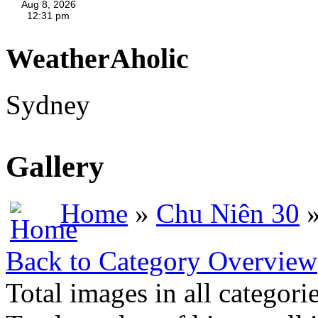
WeatherAholic
Sydney
Gallery
Home
»
Chu Niên 30
»
Back to Category Overview
Total images in all categori