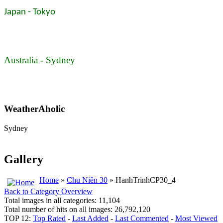
Japan - Tokyo
Australia - Sydney
WeatherAholic
Sydney
Gallery
Home
»
Chu Niên 30
» HanhTrinhCP30_4
Back to Category Overview
Total images in all categories: 11,104
Total number of hits on all images: 26,792,120
TOP 12:
Top Rated
-
Last Added
-
Last Commented
-
Most Viewed