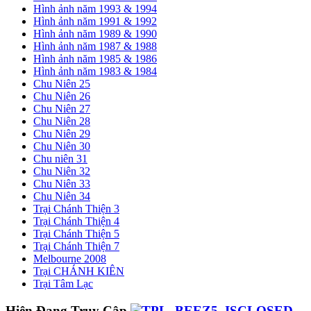
Hình ảnh năm 1993 & 1994
Hình ảnh năm 1991 & 1992
Hình ảnh năm 1989 & 1990
Hình ảnh năm 1987 & 1988
Hình ảnh năm 1985 & 1986
Hình ảnh năm 1983 & 1984
Chu Niên 25
Chu Niên 26
Chu Niên 27
Chu Niên 28
Chu Niên 29
Chu Niên 30
Chu niên 31
Chu Niên 32
Chu Niên 33
Chu Niên 34
Trại Chánh Thiện 3
Trại Chánh Thiện 4
Trại Chánh Thiện 5
Trại Chánh Thiện 7
Melbourne 2008
Trại CHÁNH KIÊN
Trại Tâm Lạc
Hiện Đang Truy Cập