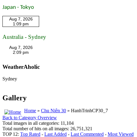
Japan - Tokyo
Australia - Sydney
WeatherAholic
Sydney
Gallery
Home
»
Chu Niên 30
» HanhTrinhCP30_7
Back to Category Overview
Total images in all categories: 11,104
Total number of hits on all images: 26,751,321
TOP 12:
Top Rated
-
Last Added
-
Last Commented
-
Most Viewed