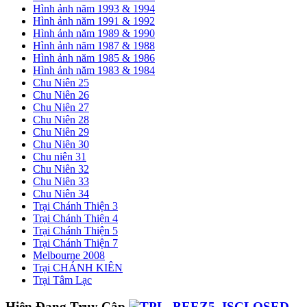
Hình ảnh năm 1993 & 1994
Hình ảnh năm 1991 & 1992
Hình ảnh năm 1989 & 1990
Hình ảnh năm 1987 & 1988
Hình ảnh năm 1985 & 1986
Hình ảnh năm 1983 & 1984
Chu Niên 25
Chu Niên 26
Chu Niên 27
Chu Niên 28
Chu Niên 29
Chu Niên 30
Chu niên 31
Chu Niên 32
Chu Niên 33
Chu Niên 34
Trại Chánh Thiện 3
Trại Chánh Thiện 4
Trại Chánh Thiện 5
Trại Chánh Thiện 7
Melbourne 2008
Trại CHÁNH KIÊN
Trại Tâm Lạc
Hiện Đang Truy Cập